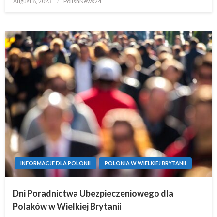
August 8, 2023
PolishNews24
on
INFORMACJE DLA POLONII
POLONIA W WIELKIEJ BRYTANII
Dni Poradnictwa Ubezpieczeniowego dla
Polaków w Wielkiej Brytanii