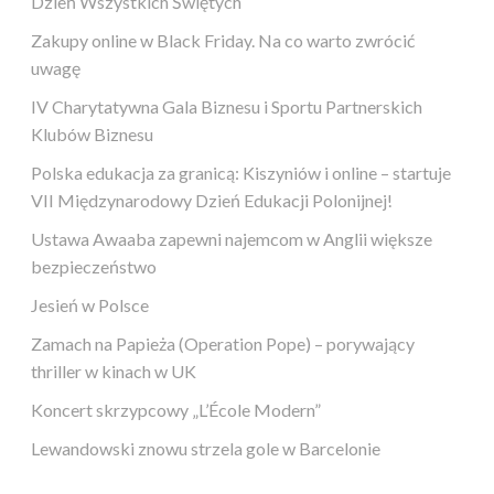
Dzień Wszystkich Świętych
Zakupy online w Black Friday. Na co warto zwrócić
uwagę
IV Charytatywna Gala Biznesu i Sportu Partnerskich
Klubów Biznesu
Polska edukacja za granicą: Kiszyniów i online – startuje
VII Międzynarodowy Dzień Edukacji Polonijnej!
Ustawa Awaaba zapewni najemcom w Anglii większe
bezpieczeństwo
Jesień w Polsce
Zamach na Papieża (Operation Pope) – porywający
thriller w kinach w UK
Koncert skrzypcowy „L’École Modern”
Lewandowski znowu strzela gole w Barcelonie