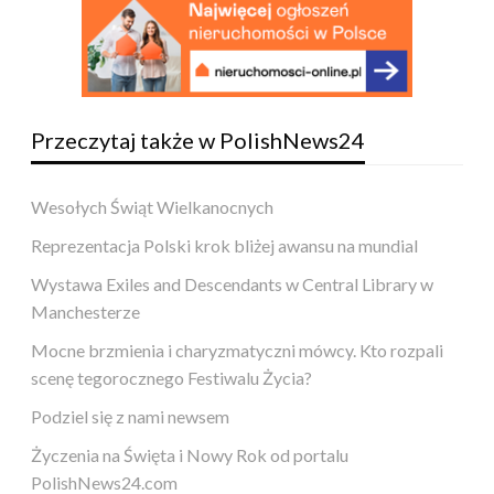
Przeczytaj także w PolishNews24
Wesołych Świąt Wielkanocnych
Reprezentacja Polski krok bliżej awansu na mundial
Wystawa Exiles and Descendants w Central Library w
Manchesterze
Mocne brzmienia i charyzmatyczni mówcy. Kto rozpali
scenę tegorocznego Festiwalu Życia?
Podziel się z nami newsem
Życzenia na Święta i Nowy Rok od portalu
PolishNews24.com