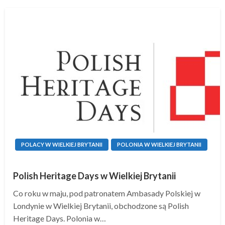
POLACY W WIELKIEJ BRYTANII
POLONIA W WIELKIEJ BRYTANII
Polish Heritage Days w Wielkiej Brytanii
Co roku w maju, pod patronatem Ambasady Polskiej w
Londynie w Wielkiej Brytanii, obchodzone są Polish
Heritage Days. Polonia w…