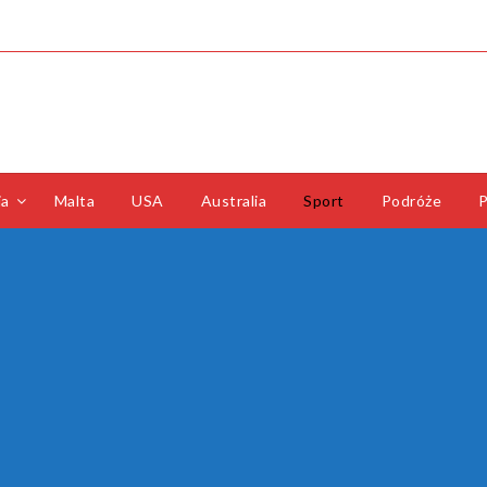
ia
Malta
USA
Australia
Sport
Podróże
P