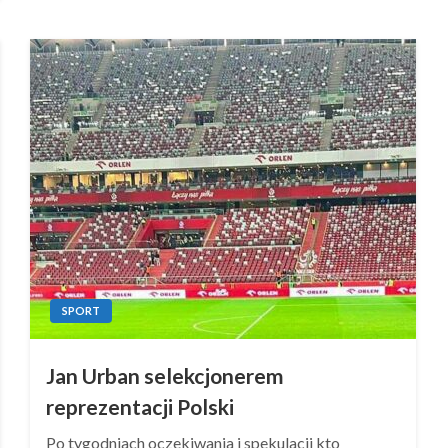
SPORT
Jan Urban selekcjonerem
reprezentacji Polski
Po tygodniach oczekiwania i spekulacji kto