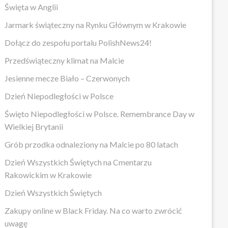
Święta w Anglii
Jarmark świąteczny na Rynku Głównym w Krakowie
Dołącz do zespołu portalu PolishNews24!
Przedświąteczny klimat na Malcie
Jesienne mecze Biało – Czerwonych
Dzień Niepodległości w Polsce
Święto Niepodległości w Polsce. Remembrance Day w
Wielkiej Brytanii
Grób przodka odnaleziony na Malcie po 80 latach
Dzień Wszystkich Świętych na Cmentarzu
Rakowickim w Krakowie
Dzień Wszystkich Świętych
Zakupy online w Black Friday. Na co warto zwrócić
uwagę