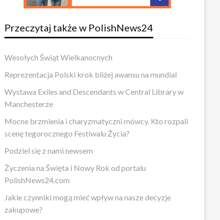
Przeczytaj także w PolishNews24
Wesołych Świąt Wielkanocnych
Reprezentacja Polski krok bliżej awansu na mundial
Wystawa Exiles and Descendants w Central Library w
Manchesterze
Mocne brzmienia i charyzmatyczni mówcy. Kto rozpali
scenę tegorocznego Festiwalu Życia?
Podziel się z nami newsem
Życzenia na Święta i Nowy Rok od portalu
PolishNews24.com
Jakie czynniki mogą mieć wpływ na nasze decyzje
zakupowe?