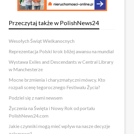
Przeczytaj także w PolishNews24
Wesołych Świąt Wielkanocnych
Reprezentacja Polski krok bliżej awansu na mundial
Wystawa Exiles and Descendants w Central Library
w Manchesterze
Mocne brzmienia i charyzmatyczni mówcy. Kto
rozpali scenę tegorocznego Festiwalu Życia?
Podziel się z nami newsem
Życzenia na Święta i Nowy Rok od portalu
PolishNews24.com
Jakie czynniki mogą mieć wpływ na nasze decyzje
zakupowe?