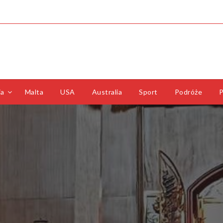
ia
Malta
USA
Australia
Sport
Podróże
P