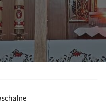
aschalne