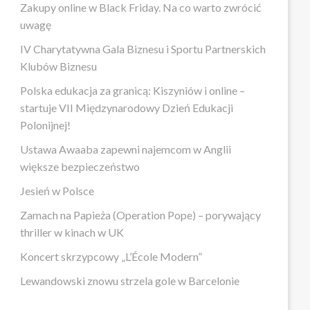
Zakupy online w Black Friday. Na co warto zwrócić
uwagę
IV Charytatywna Gala Biznesu i Sportu Partnerskich
Klubów Biznesu
Polska edukacja za granicą: Kiszyniów i online –
startuje VII Międzynarodowy Dzień Edukacji
Polonijnej!
Ustawa Awaaba zapewni najemcom w Anglii
większe bezpieczeństwo
Jesień w Polsce
Zamach na Papieża (Operation Pope) – porywający
thriller w kinach w UK
Koncert skrzypcowy „L’École Modern”
Lewandowski znowu strzela gole w Barcelonie