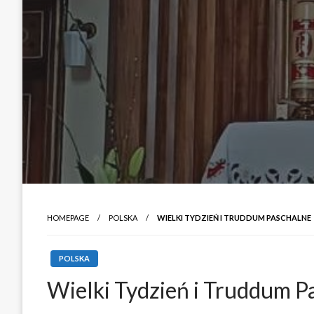
HOMEPAGE
POLSKA
WIELKI TYDZIEŃ I TRUDDUM PASCHALNE
POLSKA
Wielki Tydzień i Truddum P