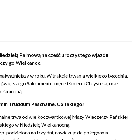
j Niedzielą Palmową na cześć uroczystego wjazdu
ńczy go Wielkanoc.
najważniejszy w roku. W trakcie trwania wielkiego tygodnia,
świętszego Sakramentu, męce i śmierci Chrystusa, oraz
 śmiercią.
rmin Truddum Paschalne. Co takiego?
halne trwa od wielkoczwartkowej Mszy Wieczerzy Pańskiej
skiego w Niedzielę Wielkanocną.
o, podzielona na trzy dni, nawiązuje do pożegnania