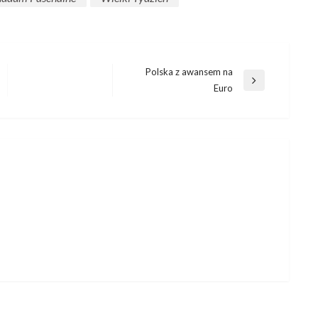
Polska z awansem na
Next
Euro
Post