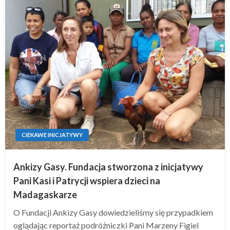
CIEKAWE INICJATYWY
Ankizy Gasy. Fundacja stworzona z inicjatywy
Pani Kasi i Patrycji wspiera dzieci na
Madagaskarze
O Fundacji Ankizy Gasy dowiedzieliśmy się przypadkiem
oglądając reportaż podróżniczki Pani Marzeny Figiel