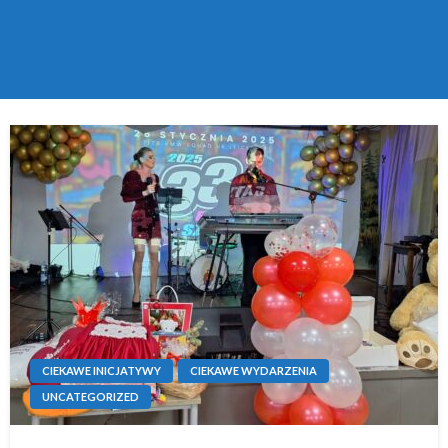
CIEKAWE INICJATYWY
CIEKAWE WYDARZENIA
UNCATEGORIZED