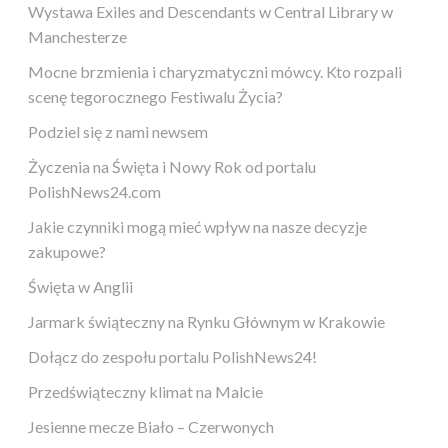
Wystawa Exiles and Descendants w Central Library w
Manchesterze
Mocne brzmienia i charyzmatyczni mówcy. Kto rozpali
scenę tegorocznego Festiwalu Życia?
Podziel się z nami newsem
Życzenia na Święta i Nowy Rok od portalu
PolishNews24.com
Jakie czynniki mogą mieć wpływ na nasze decyzje
zakupowe?
Święta w Anglii
Jarmark świąteczny na Rynku Głównym w Krakowie
Dołącz do zespołu portalu PolishNews24!
Przedświąteczny klimat na Malcie
Jesienne mecze Biało – Czerwonych