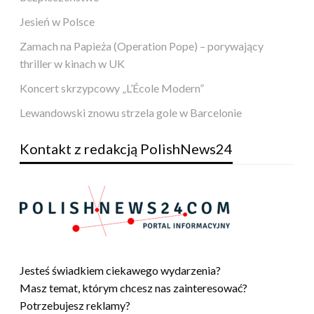
Jesień w Polsce
Zamach na Papieża (Operation Pope) – porywający
thriller w kinach w UK
Koncert skrzypcowy „L’École Modern”
Lewandowski znowu strzela gole w Barcelonie
Kontakt z redakcją PolishNews24
Jesteś świadkiem ciekawego wydarzenia?
Masz temat, którym chcesz nas zainteresować?
Potrzebujesz reklamy?