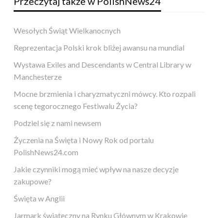
Przeczytaj także w PolishNews24
Wesołych Świąt Wielkanocnych
Reprezentacja Polski krok bliżej awansu na mundial
Wystawa Exiles and Descendants w Central Library w
Manchesterze
Mocne brzmienia i charyzmatyczni mówcy. Kto rozpali
scenę tegorocznego Festiwalu Życia?
Podziel się z nami newsem
Życzenia na Święta i Nowy Rok od portalu
PolishNews24.com
Jakie czynniki mogą mieć wpływ na nasze decyzje
zakupowe?
Święta w Anglii
Jarmark świąteczny na Rynku Głównym w Krakowie