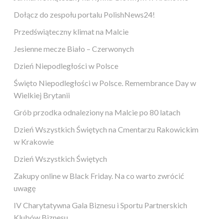
Dołącz do zespołu portalu PolishNews24!
Przedświąteczny klimat na Malcie
Jesienne mecze Biało – Czerwonych
Dzień Niepodległości w Polsce
Święto Niepodległości w Polsce. Remembrance Day w
Wielkiej Brytanii
Grób przodka odnaleziony na Malcie po 80 latach
Dzień Wszystkich Świętych na Cmentarzu Rakowickim
w Krakowie
Dzień Wszystkich Świętych
Zakupy online w Black Friday. Na co warto zwrócić
uwagę
IV Charytatywna Gala Biznesu i Sportu Partnerskich
Klubów Biznesu