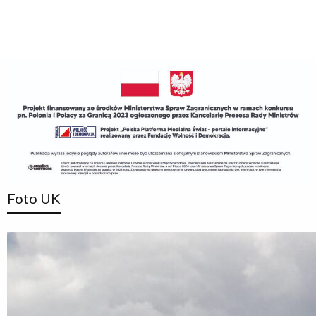
Foto UK