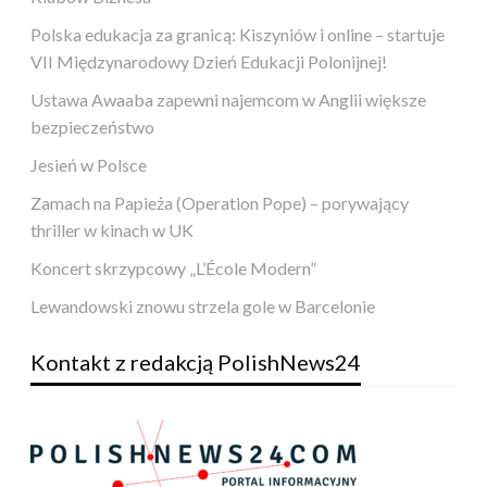
Polska edukacja za granicą: Kiszyniów i online – startuje
VII Międzynarodowy Dzień Edukacji Polonijnej!
Ustawa Awaaba zapewni najemcom w Anglii większe
bezpieczeństwo
Jesień w Polsce
Zamach na Papieża (Operation Pope) – porywający
thriller w kinach w UK
Koncert skrzypcowy „L’École Modern”
Lewandowski znowu strzela gole w Barcelonie
Kontakt z redakcją PolishNews24