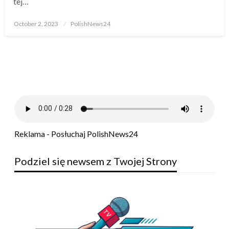
tej…
Posted
October 2, 2023
PolishNews24
on
Reklama - Posłuchaj PolishNews24
Podziel się newsem z Twojej Strony