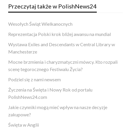
Przeczytaj także w PolishNews24
Wesołych Świąt Wielkanocnych
Reprezentacja Polski krok bliżej awansu na mundial
Wystawa Exiles and Descendants w Central Library w
Manchesterze
Mocne brzmienia i charyzmatyczni mówcy. Kto rozpali
scenę tegorocznego Festiwalu Życia?
Podziel się z nami newsem
Życzenia na Święta i Nowy Rok od portalu
PolishNews24.com
Jakie czynniki mogą mieć wpływ na nasze decyzje
zakupowe?
Święta w Anglii