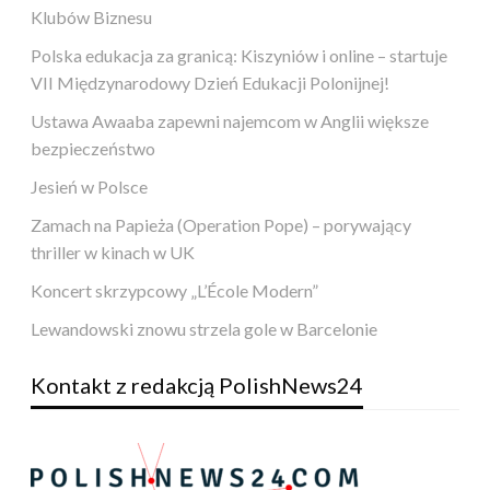
Klubów Biznesu
Polska edukacja za granicą: Kiszyniów i online – startuje
VII Międzynarodowy Dzień Edukacji Polonijnej!
Ustawa Awaaba zapewni najemcom w Anglii większe
bezpieczeństwo
Jesień w Polsce
Zamach na Papieża (Operation Pope) – porywający
thriller w kinach w UK
Koncert skrzypcowy „L’École Modern”
Lewandowski znowu strzela gole w Barcelonie
Kontakt z redakcją PolishNews24