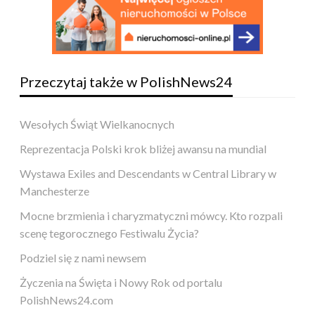
Przeczytaj także w PolishNews24
Wesołych Świąt Wielkanocnych
Reprezentacja Polski krok bliżej awansu na mundial
Wystawa Exiles and Descendants w Central Library w
Manchesterze
Mocne brzmienia i charyzmatyczni mówcy. Kto rozpali
scenę tegorocznego Festiwalu Życia?
Podziel się z nami newsem
Życzenia na Święta i Nowy Rok od portalu
PolishNews24.com