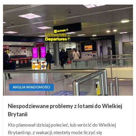
ANGLIA WIADOMOŚCI
Niespodziewane problemy z lotami do Wielkiej
Brytanii
Kto planował dzisiaj polecieć, lub wrócić do Wielkiej
Brytanii np. z wakacji, niestety może liczyć się