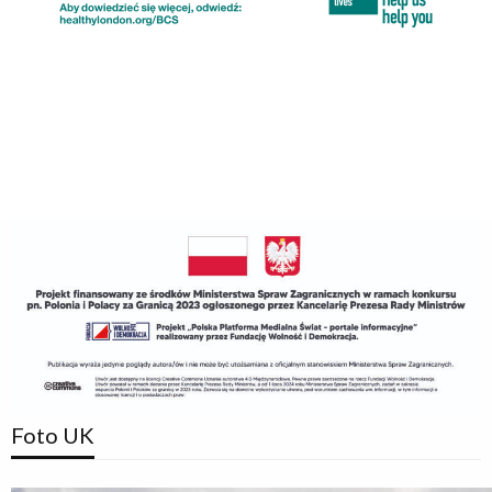
Foto UK