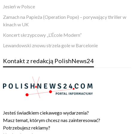
Jesień w Polsce
Zamach na Papieża (Operation Pope) – porywający thriller w
kinach w UK
Koncert skrzypcowy „L’École Modern”
Lewandowski znowu strzela gole w Barcelonie
Kontakt z redakcją PolishNews24
Jesteś świadkiem ciekawego wydarzenia?
Masz temat, którym chcesz nas zainteresować?
Potrzebujesz reklamy?