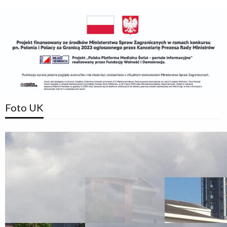
Foto UK