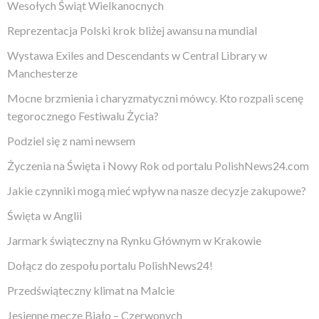
Wesołych Świąt Wielkanocnych
Reprezentacja Polski krok bliżej awansu na mundial
Wystawa Exiles and Descendants w Central Library w
Manchesterze
Mocne brzmienia i charyzmatyczni mówcy. Kto rozpali scenę
tegorocznego Festiwalu Życia?
Podziel się z nami newsem
Życzenia na Święta i Nowy Rok od portalu PolishNews24.com
Jakie czynniki mogą mieć wpływ na nasze decyzje zakupowe?
Święta w Anglii
Jarmark świąteczny na Rynku Głównym w Krakowie
Dołącz do zespołu portalu PolishNews24!
Przedświąteczny klimat na Malcie
Jesienne mecze Biało – Czerwonych