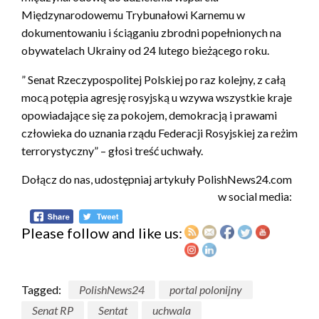
Międzynarodowemu Trybunałowi Karnemu w
dokumentowaniu i ściąganiu zbrodni popełnionych na
obywatelach Ukrainy od 24 lutego bieżącego roku.
” Senat Rzeczypospolitej Polskiej po raz kolejny, z całą
mocą potępia agresję rosyjską u wzywa wszystkie kraje
opowiadające się za pokojem, demokracją i prawami
człowieka do uznania rządu Federacji Rosyjskiej za reżim
terrorystyczny” – głosi treść uchwały.
Dołącz do nas, udostępniaj artykuły PolishNews24.com
w social media:
Please follow and like us:
Tagged:
PolishNews24
portal polonijny
Senat RP
Sentat
uchwala