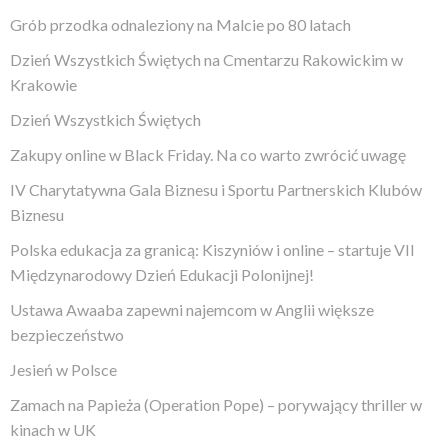
Grób przodka odnaleziony na Malcie po 80 latach
Dzień Wszystkich Świętych na Cmentarzu Rakowickim w
Krakowie
Dzień Wszystkich Świętych
Zakupy online w Black Friday. Na co warto zwrócić uwagę
IV Charytatywna Gala Biznesu i Sportu Partnerskich Klubów
Biznesu
Polska edukacja za granicą: Kiszyniów i online – startuje VII
Międzynarodowy Dzień Edukacji Polonijnej!
Ustawa Awaaba zapewni najemcom w Anglii większe
bezpieczeństwo
Jesień w Polsce
Zamach na Papieża (Operation Pope) – porywający thriller w
kinach w UK