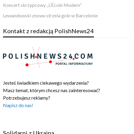
Koncert skrzypcowy „L’École Modern”
Lewandowski znowu strzela gole w Barcelonie
Kontakt z redakcją PolishNews24
Jesteś świadkiem ciekawego wydarzenia?
Masz temat, którym chcesz nas zainteresować?
Potrzebujesz reklamy?
Napisz do nas!
Solidarni z Ukrainą