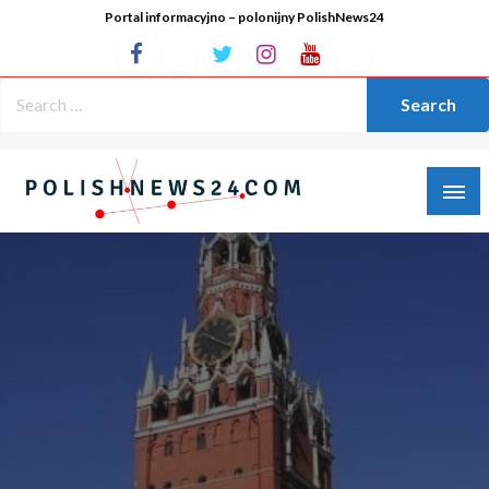
Portal informacyjno – polonijny PolishNews24