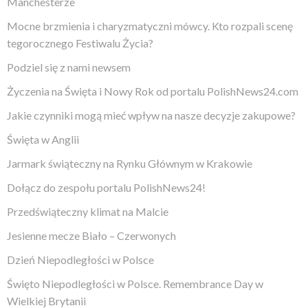
Manchesterze
Mocne brzmienia i charyzmatyczni mówcy. Kto rozpali scenę
tegorocznego Festiwalu Życia?
Podziel się z nami newsem
Życzenia na Święta i Nowy Rok od portalu PolishNews24.com
Jakie czynniki mogą mieć wpływ na nasze decyzje zakupowe?
Święta w Anglii
Jarmark świąteczny na Rynku Głównym w Krakowie
Dołącz do zespołu portalu PolishNews24!
Przedświąteczny klimat na Malcie
Jesienne mecze Biało – Czerwonych
Dzień Niepodległości w Polsce
Święto Niepodległości w Polsce. Remembrance Day w
Wielkiej Brytanii