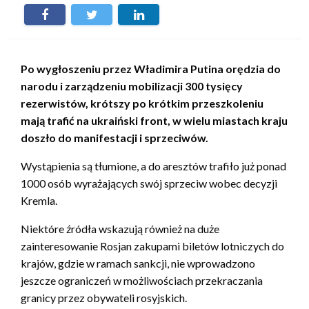
Po wygłoszeniu przez Władimira Putina orędzia do
narodu i zarządzeniu mobilizacji 300 tysięcy
rezerwistów, krótszy po krótkim przeszkoleniu
mają trafić na ukraiński front, w wielu miastach kraju
doszło do manifestacji i sprzeciwów.
Wystąpienia są tłumione, a do aresztów trafiło już ponad
1000 osób wyrażających swój sprzeciw wobec decyzji
Kremla.
Niektóre źródła wskazują również na duże
zainteresowanie Rosjan zakupami biletów lotniczych do
krajów, gdzie w ramach sankcji, nie wprowadzono
jeszcze ograniczeń w możliwościach przekraczania
granicy przez obywateli rosyjskich.