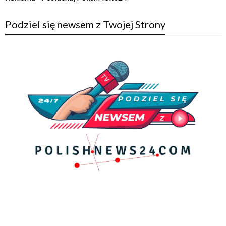
Podziel się newsem z Twojej Strony