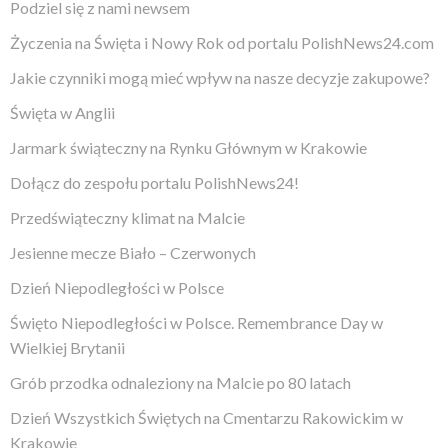
Podziel się z nami newsem
Życzenia na Święta i Nowy Rok od portalu PolishNews24.com
Jakie czynniki mogą mieć wpływ na nasze decyzje zakupowe?
Święta w Anglii
Jarmark świąteczny na Rynku Głównym w Krakowie
Dołącz do zespołu portalu PolishNews24!
Przedświąteczny klimat na Malcie
Jesienne mecze Biało – Czerwonych
Dzień Niepodległości w Polsce
Święto Niepodległości w Polsce. Remembrance Day w
Wielkiej Brytanii
Grób przodka odnaleziony na Malcie po 80 latach
Dzień Wszystkich Świętych na Cmentarzu Rakowickim w
Krakowie