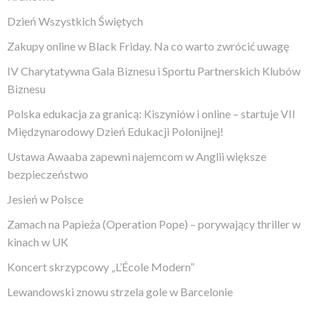
Dzień Wszystkich Świętych
Zakupy online w Black Friday. Na co warto zwrócić uwagę
IV Charytatywna Gala Biznesu i Sportu Partnerskich Klubów
Biznesu
Polska edukacja za granicą: Kiszyniów i online – startuje VII
Międzynarodowy Dzień Edukacji Polonijnej!
Ustawa Awaaba zapewni najemcom w Anglii większe
bezpieczeństwo
Jesień w Polsce
Zamach na Papieża (Operation Pope) – porywający thriller w
kinach w UK
Koncert skrzypcowy „L’École Modern”
Lewandowski znowu strzela gole w Barcelonie