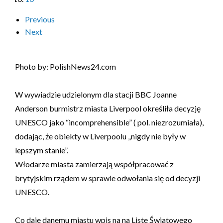
Previous
Next
Photo by: PolishNews24.com
W wywiadzie udzielonym dla stacji BBC Joanne
Anderson burmistrz miasta Liverpool określiła decyzję
UNESCO jako “incomprehensible” ( pol. niezrozumiała),
dodając, że obiekty w Liverpoolu „nigdy nie były w
lepszym stanie”.
Włodarze miasta zamierzają współpracować z
brytyjskim rządem w sprawie odwołania się od decyzji
UNESCO.
Co daje danemu miastu wpis na na Listę Światowego