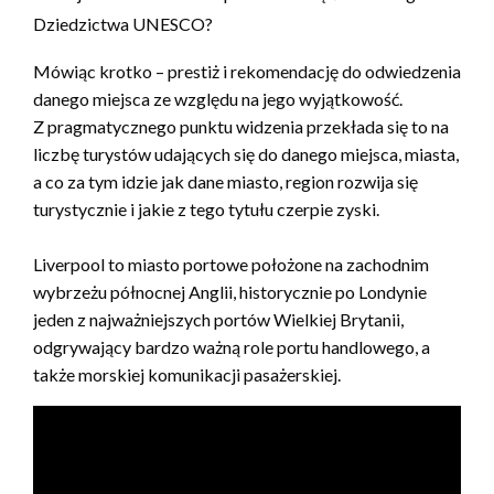
Dziedzictwa UNESCO?
Mówiąc krotko – prestiż i rekomendację do odwiedzenia
danego miejsca ze względu na jego wyjątkowość.
Z pragmatycznego punktu widzenia przekłada się to na
liczbę turystów udających się do danego miejsca, miasta,
a co za tym idzie jak dane miasto, region rozwija się
turystycznie i jakie z tego tytułu czerpie zyski.
Liverpool to miasto portowe położone na zachodnim
wybrzeżu północnej Anglii, historycznie po Londynie
jeden z najważniejszych portów Wielkiej Brytanii,
odgrywający bardzo ważną role portu handlowego, a
także morskiej komunikacji pasażerskiej.