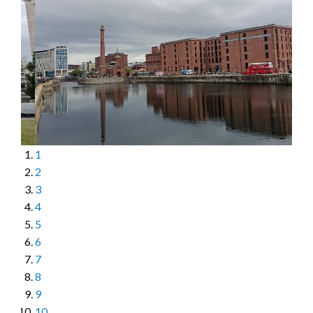
1
2
3
4
5
6
7
8
9
10