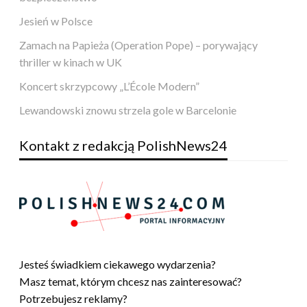
Jesień w Polsce
Zamach na Papieża (Operation Pope) – porywający
thriller w kinach w UK
Koncert skrzypcowy „L’École Modern”
Lewandowski znowu strzela gole w Barcelonie
Kontakt z redakcją PolishNews24
Jesteś świadkiem ciekawego wydarzenia?
Masz temat, którym chcesz nas zainteresować?
Potrzebujesz reklamy?