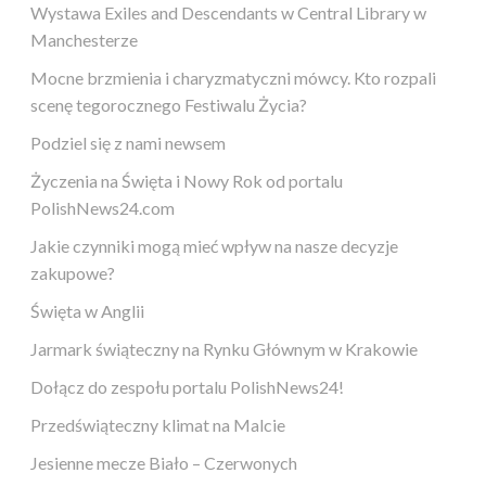
Wystawa Exiles and Descendants w Central Library w
Manchesterze
Mocne brzmienia i charyzmatyczni mówcy. Kto rozpali
scenę tegorocznego Festiwalu Życia?
Podziel się z nami newsem
Życzenia na Święta i Nowy Rok od portalu
PolishNews24.com
Jakie czynniki mogą mieć wpływ na nasze decyzje
zakupowe?
Święta w Anglii
Jarmark świąteczny na Rynku Głównym w Krakowie
Dołącz do zespołu portalu PolishNews24!
Przedświąteczny klimat na Malcie
Jesienne mecze Biało – Czerwonych