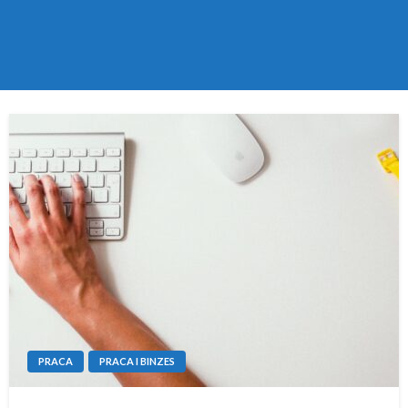
PRACA
PRACA I BINZES