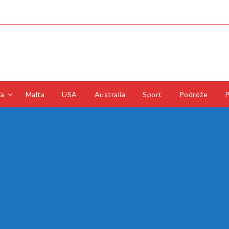
ia
Malta
USA
Australia
Sport
Podróże
P