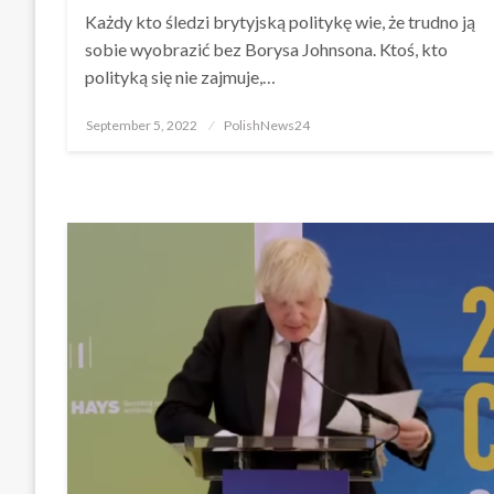
Każdy kto śledzi brytyjską politykę wie, że trudno ją
sobie wyobrazić bez Borysa Johnsona. Ktoś, kto
polityką się nie zajmuje,…
Posted
September 5, 2022
PolishNews24
on