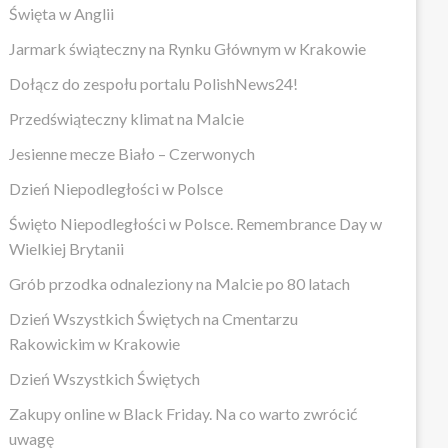
Święta w Anglii
Jarmark świąteczny na Rynku Głównym w Krakowie
Dołącz do zespołu portalu PolishNews24!
Przedświąteczny klimat na Malcie
Jesienne mecze Biało – Czerwonych
Dzień Niepodległości w Polsce
Święto Niepodległości w Polsce. Remembrance Day w
Wielkiej Brytanii
Grób przodka odnaleziony na Malcie po 80 latach
Dzień Wszystkich Świętych na Cmentarzu
Rakowickim w Krakowie
Dzień Wszystkich Świętych
Zakupy online w Black Friday. Na co warto zwrócić
uwagę