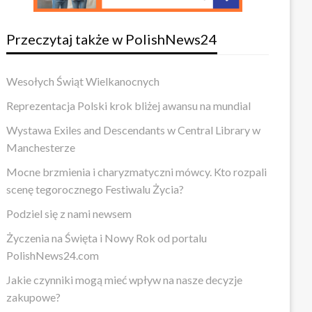
Przeczytaj także w PolishNews24
Wesołych Świąt Wielkanocnych
Reprezentacja Polski krok bliżej awansu na mundial
Wystawa Exiles and Descendants w Central Library w
Manchesterze
Mocne brzmienia i charyzmatyczni mówcy. Kto rozpali
scenę tegorocznego Festiwalu Życia?
Podziel się z nami newsem
Życzenia na Święta i Nowy Rok od portalu
PolishNews24.com
Jakie czynniki mogą mieć wpływ na nasze decyzje
zakupowe?