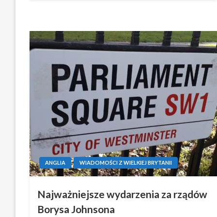
ANGLIA
WIADOMOŚCI Z WIELKIEJ BRYTANII
Najważniejsze wydarzenia za rządów
Borysa Johnsona