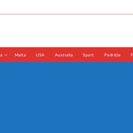
ia
Malta
USA
Australia
Sport
Podróże
P