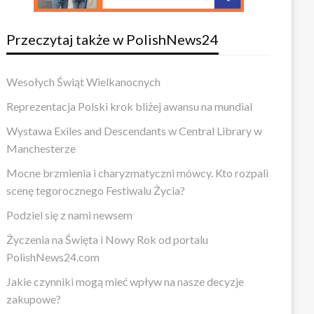
Przeczytaj także w PolishNews24
Wesołych Świąt Wielkanocnych
Reprezentacja Polski krok bliżej awansu na mundial
Wystawa Exiles and Descendants w Central Library w
Manchesterze
Mocne brzmienia i charyzmatyczni mówcy. Kto rozpali
scenę tegorocznego Festiwalu Życia?
Podziel się z nami newsem
Życzenia na Święta i Nowy Rok od portalu
PolishNews24.com
Jakie czynniki mogą mieć wpływ na nasze decyzje
zakupowe?