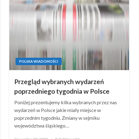
POLSKA WIADOMOŚCI
Przegląd wybranych wydarzeń
poprzedniego tygodnia w Polsce
Poniżej prezentujemy kilka wybranych przez nas
wydarzeń w Polsce jakie miały miejsce w
poprzednim tygodniu. Zmiany w sejmiku
województwa śląskiego…
Posted