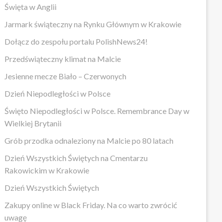
Święta w Anglii
Jarmark świąteczny na Rynku Głównym w Krakowie
Dołącz do zespołu portalu PolishNews24!
Przedświąteczny klimat na Malcie
Jesienne mecze Biało – Czerwonych
Dzień Niepodległości w Polsce
Święto Niepodległości w Polsce. Remembrance Day w
Wielkiej Brytanii
Grób przodka odnaleziony na Malcie po 80 latach
Dzień Wszystkich Świętych na Cmentarzu
Rakowickim w Krakowie
Dzień Wszystkich Świętych
Zakupy online w Black Friday. Na co warto zwrócić
uwagę