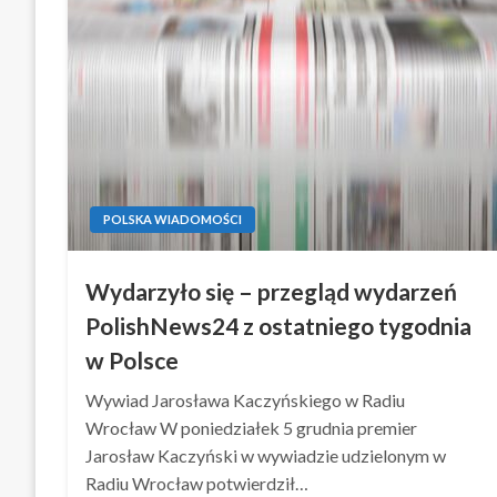
POLSKA WIADOMOŚCI
Wydarzyło się – przegląd wydarzeń
PolishNews24 z ostatniego tygodnia
w Polsce
Wywiad Jarosława Kaczyńskiego w Radiu
Wrocław W poniedziałek 5 grudnia premier
Jarosław Kaczyński w wywiadzie udzielonym w
Radiu Wrocław potwierdził…