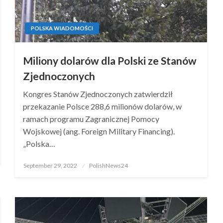
POLSKA WIADOMOŚCI
Miliony dolarów dla Polski ze Stanów
Zjednoczonych
Kongres Stanów Zjednoczonych zatwierdził
przekazanie Polsce 288,6 milionów dolarów, w
ramach programu Zagranicznej Pomocy
Wojskowej (ang. Foreign Military Financing).
„Polska…
Posted
September 29, 2022
PolishNews24
on