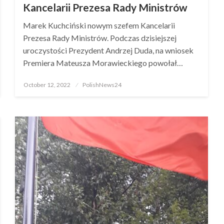
Kancelarii Prezesa Rady Ministrów
Marek Kuchciński nowym szefem Kancelarii
Prezesa Rady Ministrów. Podczas dzisiejszej
uroczystości Prezydent Andrzej Duda, na wniosek
Premiera Mateusza Morawieckiego powołał…
Posted
October 12, 2022
PolishNews24
on