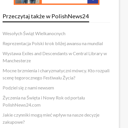
Przeczytaj także w PolishNews24
Wesołych Świąt Wielkanocnych
Reprezentacja Polski krok bliżej awansu na mundial
Wystawa Exiles and Descendants w Central Library w
Manchesterze
Mocne brzmienia i charyzmatyczni mówcy. Kto rozpali
scenę tegorocznego Festiwalu Życia?
Podziel się z nami newsem
Życzenia na Święta i Nowy Rok od portalu
PolishNews24.com
Jakie czynniki mogą mieć wpływ na nasze decyzje
zakupowe?