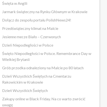
Święta w Anglii
Jarmark świąteczny na Rynku Głównym w Krakowie
Dołącz do zespołu portalu PolishNews24!
Przedświąteczny klimat na Malcie
Jesienne mecze Biało – Czerwonych
Dzień Niepodległości w Polsce
Święto Niepodległości w Polsce. Remembrance Day w
Wielkiej Brytanii
Grób przodka odnaleziony na Malcie po 80 latach
Dzień Wszystkich Świętych na Cmentarzu
Rakowickim w Krakowie
Dzień Wszystkich Świętych
Zakupy online w Black Friday. Na co warto zwrócić
uwagę