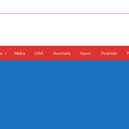
ia
Malta
USA
Australia
Sport
Podróże
P