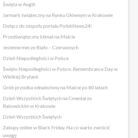
Święta w Anglii
Jarmark świąteczny na Rynku Głównym w Krakowie
Dołącz do zespołu portalu PolishNews24!
Przedświąteczny klimat na Malcie
Jesienne mecze Biało – Czerwonych
Dzień Niepodległości w Polsce
Święto Niepodległości w Polsce. Remembrance Day w
Wielkiej Brytanii
Grób przodka odnaleziony na Malcie po 80 latach
Dzień Wszystkich Świętych na Cmentarzu
Rakowickim w Krakowie
Dzień Wszystkich Świętych
Zakupy online w Black Friday. Na co warto zwrócić
uwagę