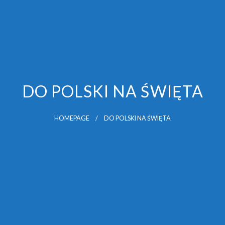
DO POLSKI NA ŚWIĘTA
HOMEPAGE
DO POLSKI NA ŚWIĘTA