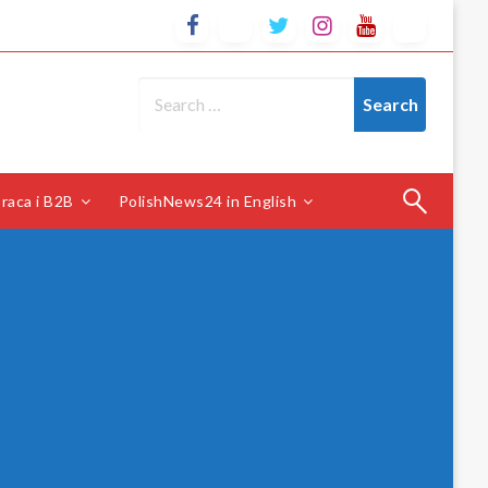
raca i B2B
PolishNews24 in English