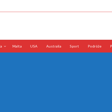
ia
Malta
USA
Australia
Sport
Podróże
P