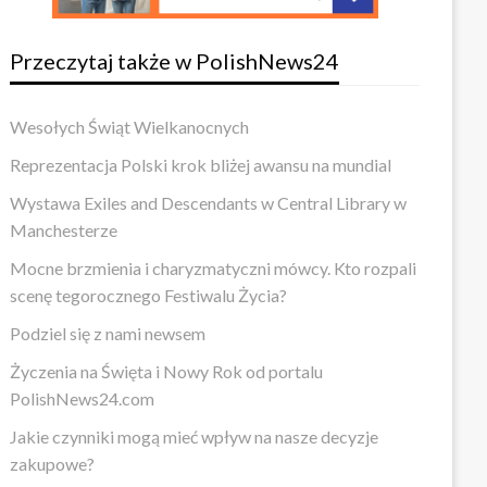
Przeczytaj także w PolishNews24
Wesołych Świąt Wielkanocnych
Reprezentacja Polski krok bliżej awansu na mundial
Wystawa Exiles and Descendants w Central Library w
Manchesterze
Mocne brzmienia i charyzmatyczni mówcy. Kto rozpali
scenę tegorocznego Festiwalu Życia?
Podziel się z nami newsem
Życzenia na Święta i Nowy Rok od portalu
PolishNews24.com
Jakie czynniki mogą mieć wpływ na nasze decyzje
zakupowe?