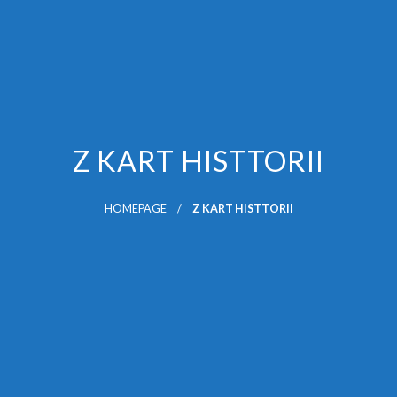
Z KART HISTTORII
HOMEPAGE
Z KART HISTTORII