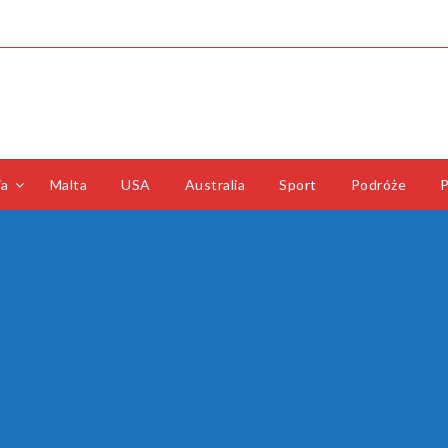
ia
Malta
USA
Australia
Sport
Podróże
P