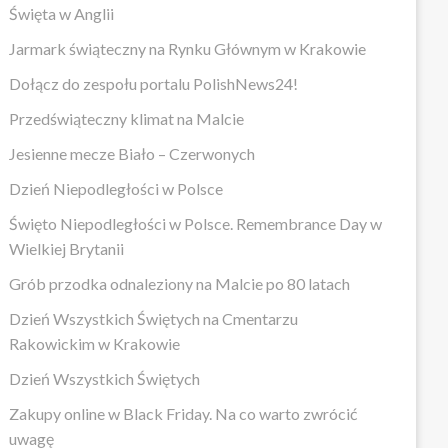
Święta w Anglii
Jarmark świąteczny na Rynku Głównym w Krakowie
Dołącz do zespołu portalu PolishNews24!
Przedświąteczny klimat na Malcie
Jesienne mecze Biało – Czerwonych
Dzień Niepodległości w Polsce
Święto Niepodległości w Polsce. Remembrance Day w
Wielkiej Brytanii
Grób przodka odnaleziony na Malcie po 80 latach
Dzień Wszystkich Świętych na Cmentarzu
Rakowickim w Krakowie
Dzień Wszystkich Świętych
Zakupy online w Black Friday. Na co warto zwrócić
uwagę