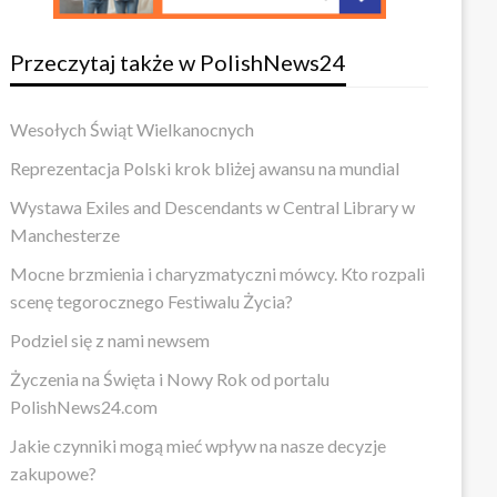
Przeczytaj także w PolishNews24
Wesołych Świąt Wielkanocnych
Reprezentacja Polski krok bliżej awansu na mundial
Wystawa Exiles and Descendants w Central Library w
Manchesterze
Mocne brzmienia i charyzmatyczni mówcy. Kto rozpali
scenę tegorocznego Festiwalu Życia?
Podziel się z nami newsem
Życzenia na Święta i Nowy Rok od portalu
PolishNews24.com
Jakie czynniki mogą mieć wpływ na nasze decyzje
zakupowe?