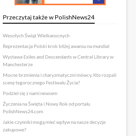
Przeczytaj także w PolishNews24
Wesołych Świąt Wielkanocnych
Reprezentacja Polski krok bliżej awansu na mundial
Wystawa Exiles and Descendants w Central Library w
Manchesterze
Mocne brzmienia i charyzmatyczni mówcy. Kto rozpali
scenę tegorocznego Festiwalu Życia?
Podziel się z nami newsem
Życzenia na Święta i Nowy Rok od portalu
PolishNews24.com
Jakie czynniki mogą mieć wpływ na nasze decyzje
zakupowe?