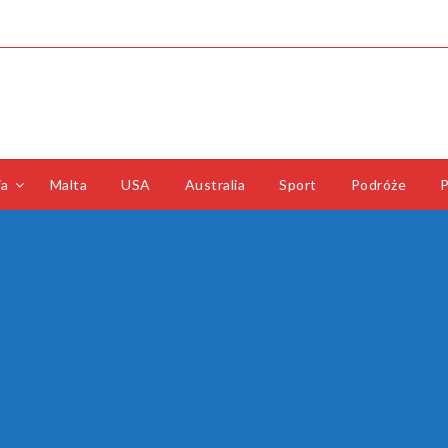
ia
Malta
USA
Australia
Sport
Podróże
P