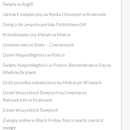
Święta w Anglii
Jarmark świąteczny na Rynku Głównym w Krakowie
Dołącz do zespołu portalu PolishNews24!
Przedświąteczny klimat na Malcie
Jesienne mecze Biało – Czerwonych
Dzień Niepodległości w Polsce
Święto Niepodległości w Polsce. Remembrance Day w
Wielkiej Brytanii
Grób przodka odnaleziony na Malcie po 80 latach
Dzień Wszystkich Świętych na Cmentarzu
Rakowickim w Krakowie
Dzień Wszystkich Świętych
Zakupy online w Black Friday. Na co warto zwrócić
uwagę