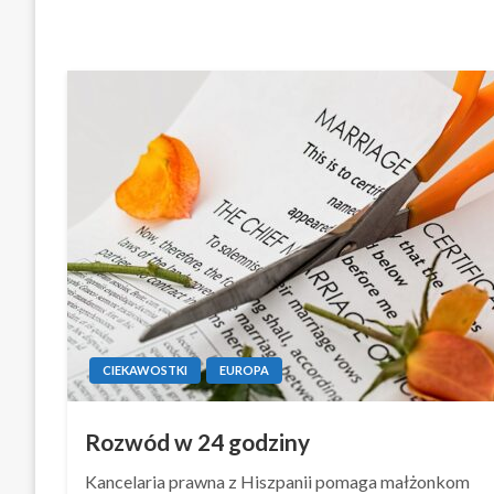
CIEKAWOSTKI
EUROPA
Rozwód w 24 godziny
Kancelaria prawna z Hiszpanii pomaga małżonkom