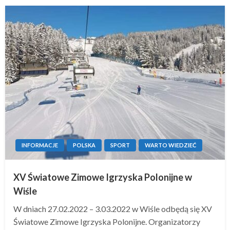
INFORMACJE
POLSKA
SPORT
WARTO WIEDZIEĆ
XV Światowe Zimowe Igrzyska Polonijne w
Wiśle
W dniach 27.02.2022 – 3.03.2022 w Wiśle odbędą się XV
Światowe Zimowe Igrzyska Polonijne. Organizatorzy