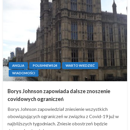
ANGLIA
POLISHNEWS24
WARTO WIEDZIEĆ
WIADOMOŚCI
Borys Johnson zapowiada dalsze znoszenie
covidowych ograniczeń
Borys Johnson zapowiedział zniesienie wszystkich
obowiązujących ograniczeń w związku z Covid-19 już w
najbliższych tygodniach. Zniesie obostrzeń będzie