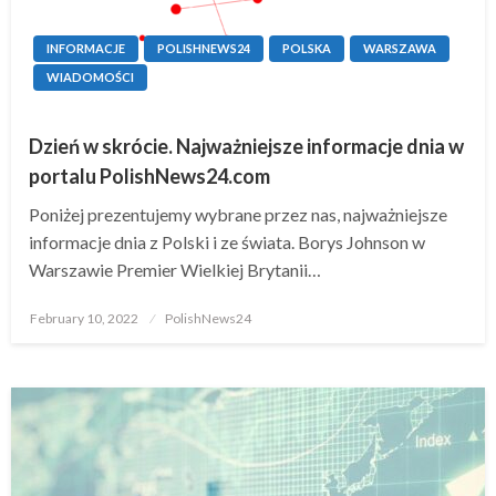
INFORMACJE
POLISHNEWS24
POLSKA
WARSZAWA
WIADOMOŚCI
Dzień w skrócie. Najważniejsze informacje dnia w
portalu PolishNews24.com
Poniżej prezentujemy wybrane przez nas, najważniejsze
informacje dnia z Polski i ze świata. Borys Johnson w
Warszawie Premier Wielkiej Brytanii…
Posted
February 10, 2022
PolishNews24
on