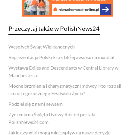
Przeczytaj także w PolishNews24
Wesołych Świąt Wielkanocnych
Reprezentacja Polski krok bliżej awansu na mundial
Wystawa Exiles and Descendants w Central Library w
Manchesterze
Mocne brzmienia i charyzmatyczni mówcy. Kto rozpali
scenę tegorocznego Festiwalu Życia?
Podziel się z nami newsem
Życzenia na Święta i Nowy Rok od portalu
PolishNews24.com
Jakie czynniki mogą mieć wpływ na nasze decyzje