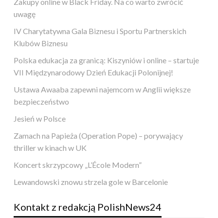
Zakupy online w Black Friday. Na co warto zwrócić
uwagę
IV Charytatywna Gala Biznesu i Sportu Partnerskich
Klubów Biznesu
Polska edukacja za granicą: Kiszyniów i online – startuje
VII Międzynarodowy Dzień Edukacji Polonijnej!
Ustawa Awaaba zapewni najemcom w Anglii większe
bezpieczeństwo
Jesień w Polsce
Zamach na Papieża (Operation Pope) – porywający
thriller w kinach w UK
Koncert skrzypcowy „L’École Modern”
Lewandowski znowu strzela gole w Barcelonie
Kontakt z redakcją PolishNews24